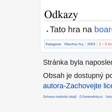
Odkazy
Tato hra na
boa
Kategorie
:
Všechny hry
2003
2 – 5 hr
Stránka byla naposle
Obsah je dostupný po
autora-Zachovejte lic
Ochrana osobních údajů
O DeskovéHry.cz
Vylo