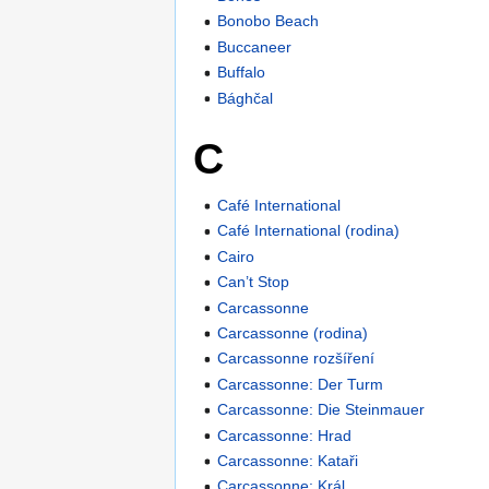
Bonobo Beach
Buccaneer
Buffalo
Bághčal
C
Café International
Café International (rodina)
Cairo
Can’t Stop
Carcassonne
Carcassonne (rodina)
Carcassonne rozšíření
Carcassonne: Der Turm
Carcassonne: Die Steinmauer
Carcassonne: Hrad
Carcassonne: Kataři
Carcassonne: Král