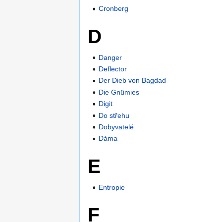
Cronberg
D
Danger
Deflector
Der Dieb von Bagdad
Die Gnümies
Digit
Do střehu
Dobyvatelé
Dáma
E
Entropie
F