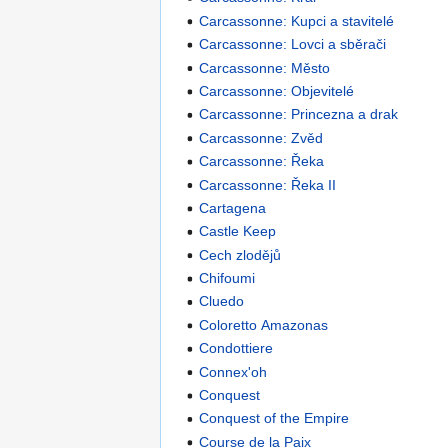
Carcassonne: Kupci a stavitelé
Carcassonne: Lovci a sběrači
Carcassonne: Město
Carcassonne: Objevitelé
Carcassonne: Princezna a drak
Carcassonne: Zvěd
Carcassonne: Řeka
Carcassonne: Řeka II
Cartagena
Castle Keep
Cech zlodějů
Chifoumi
Cluedo
Coloretto Amazonas
Condottiere
Connex'oh
Conquest
Conquest of the Empire
Course de la Paix