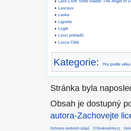
Lara Croft Tomb Raider The Angel of 
Lascaux
Laska
Ligretto
Logik
Lovci pokladů
Lucca Città
Kategorie
:
Hry podle věku
Stránka byla naposle
Obsah je dostupný po
autora-Zachovejte lic
Ochrana osobních údajů
O DeskovéHry.cz
Vylo