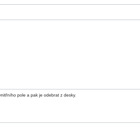
itřního pole a pak je odebrat z desky.