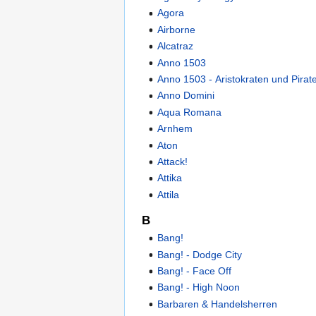
Agora
Airborne
Alcatraz
Anno 1503
Anno 1503 - Aristokraten und Pirat
Anno Domini
Aqua Romana
Arnhem
Aton
Attack!
Attika
Attila
B
Bang!
Bang! - Dodge City
Bang! - Face Off
Bang! - High Noon
Barbaren & Handelsherren