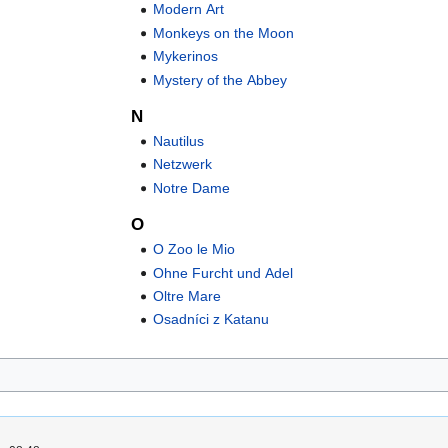
Modern Art
Monkeys on the Moon
Mykerinos
Mystery of the Abbey
N
Nautilus
Netzwerk
Notre Dame
O
O Zoo le Mio
Ohne Furcht und Adel
Oltre Mare
Osadníci z Katanu