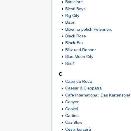
Battlelore
Biesti Boys
Big City
Bison
Bitva na polích Pelennoru
Black Rose
Black-Box
Blitz und Donner
Blue Moon City
Bridž
C
Cabo da Roca
Caesar & Cleopatra
Café International: Das Kartenspiel
Canyon
Capitol
Cartino
Cashflow
Cesty korzárů