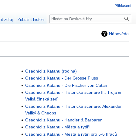
Přihlášení
Hledat
it zdroj
Zobrazit historii
Nápověda
Osadníci z Katanu (rodina)
Osadníci z Katanu - Der Grosse Fluss
Osadníci z Katanu - Die Fischer von Catan
Osadníci z Katanu - Historické scénáře II.: Trója &
Velká čínská zeď
Osadníci z Katanu - Historické scénáře: Alexander
Veliký & Cheops
Osadníci z Katanu - Händler & Barbaren
Osadníci z Katanu - Města a rytíři
Osadníci z Katanu - Města a rytíři pro 5-6 hráčů