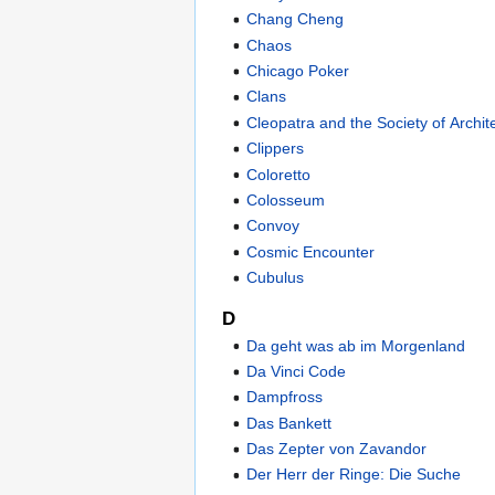
Chang Cheng
Chaos
Chicago Poker
Clans
Cleopatra and the Society of Archit
Clippers
Coloretto
Colosseum
Convoy
Cosmic Encounter
Cubulus
D
Da geht was ab im Morgenland
Da Vinci Code
Dampfross
Das Bankett
Das Zepter von Zavandor
Der Herr der Ringe: Die Suche