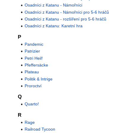
Osadníci z Katanu - Námořníci
Osadníci z Katanu - Námořníci pro 5-6 hráčů
Osadníci z Katanu - rozšíření pro 5-6 hráčů
Osadníci z Katanu: Karetní hra
P
Pandemic
Patrizier
Petri Heil!
Pfeffersäcke
Plateau
Politik & Intrige
Proroctví
Q
Quarto!
R
Rage
Railroad Tycoon