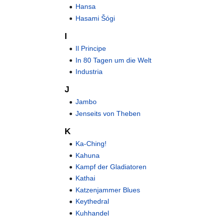
Hansa
Hasami Šógi
I
Il Principe
In 80 Tagen um die Welt
Industria
J
Jambo
Jenseits von Theben
K
Ka-Ching!
Kahuna
Kampf der Gladiatoren
Kathai
Katzenjammer Blues
Keythedral
Kuhhandel