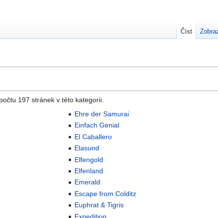
Číst
Zobraz
očtu 197 stránek v této kategorii.
Ehre der Samurai
Einfach Genial
El Caballero
Elasund
Elfengold
Elfenland
Emerald
Escape from Colditz
Euphrat & Tigris
Expedition