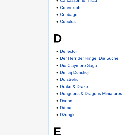
Carcassonne: Hrad
Connex'oh
Cribbage
Cubulus
D
Deflector
Der Herr der Ringe: Die Suche
Die Claymore Saga
Dmitrij Donskoj
Do střehu
Drake & Drake
Dungeons & Dragons Miniatures
Dvonn
Dáma
Džungle
E