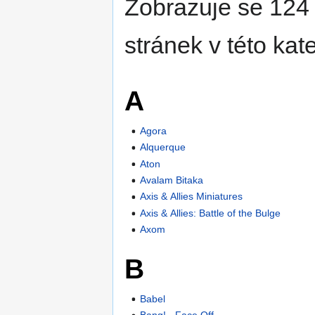
Zobrazuje se 124 
stránek v této kate
A
Agora
Alquerque
Aton
Avalam Bitaka
Axis & Allies Miniatures
Axis & Allies: Battle of the Bulge
Axom
B
Babel