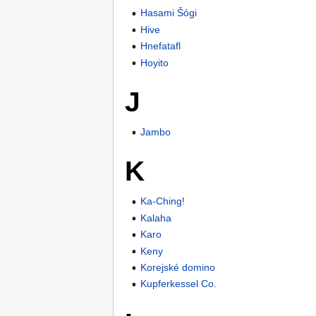
Hasami Šógi
Hive
Hnefatafl
Hoyito
J
Jambo
K
Ka-Ching!
Kalaha
Karo
Keny
Korejské domino
Kupferkessel Co.