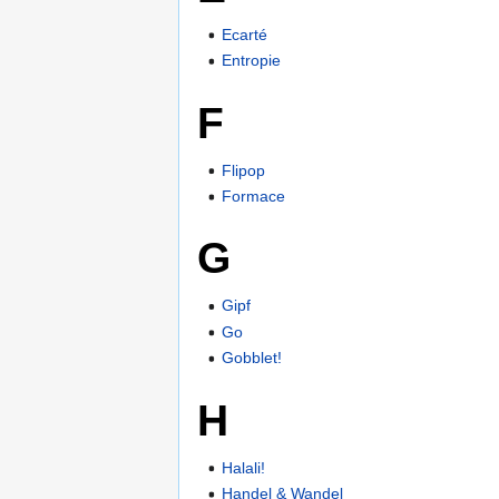
Ecarté
Entropie
F
Flipop
Formace
G
Gipf
Go
Gobblet!
H
Halali!
Handel & Wandel