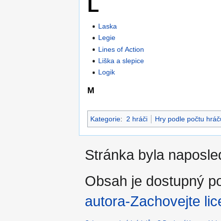
L
Laska
Legie
Lines of Action
Liška a slepice
Logik
M
Kategorie
:
2 hráči
Hry podle počtu hráč
Stránka byla naposled
Obsah je dostupný po
autora-Zachovejte lic