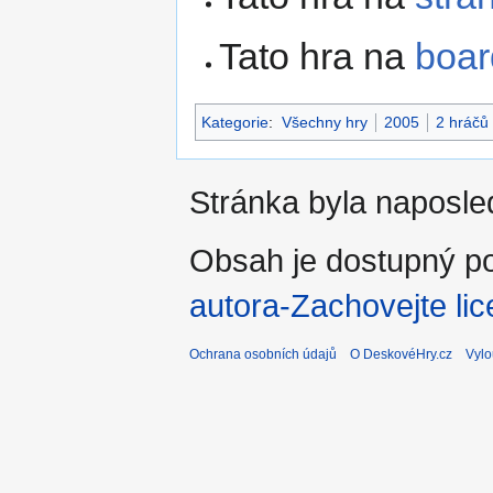
Tato hra na
boa
Kategorie
:
Všechny hry
2005
2 hráčů
Stránka byla naposle
Obsah je dostupný po
autora-Zachovejte lic
Ochrana osobních údajů
O DeskovéHry.cz
Vylo