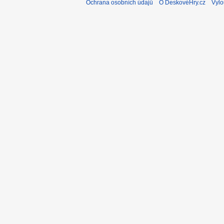
Ochrana osobních údajů
O DeskovéHry.cz
Vylo