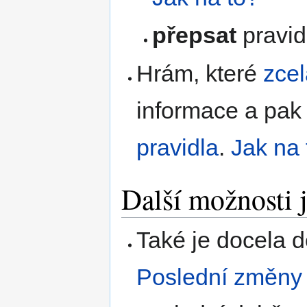
přepsat
pravid
Hrám, které
zcel
informace a pak 
pravidla
.
Jak na 
Další možnosti 
Také je docela d
Poslední změny