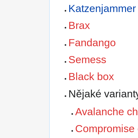
Katzenjammer
Brax
Fandango
Semess
Black box
Nějaké variant
Avalanche c
Compromise 