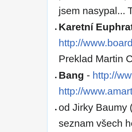
jsem nasypal... 
Karetní Euphrat
http://www.boa
Preklad Martin 
Bang
-
http://w
http://www.amart
od Jirky Baumy 
seznam všech her