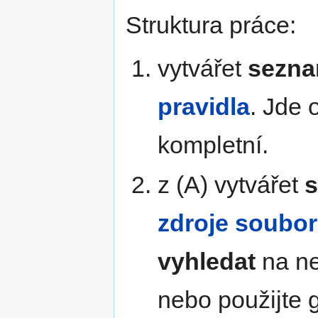
Struktura práce:
vytvářet
sezna
pravidla
. Jde
kompletní.
z (A) vytvářet
s
zdroje soubor
vyhledat
na ne
nebo použijte 