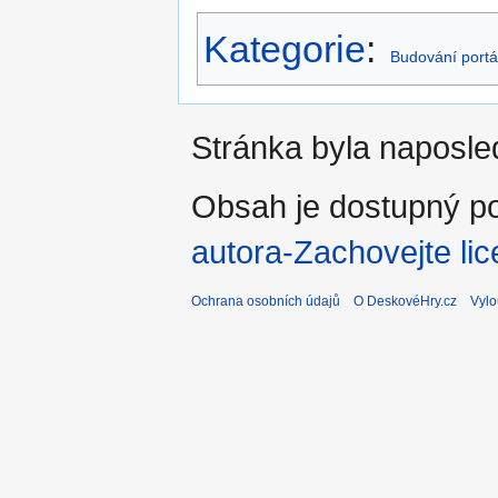
Kategorie
:
Budování portá
Stránka byla naposled
Obsah je dostupný po
autora-Zachovejte lic
Ochrana osobních údajů
O DeskovéHry.cz
Vylo