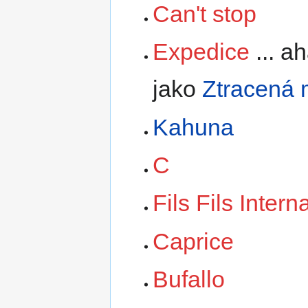
Can't stop
Expedice
... a
jako
Ztracená 
Kahuna
C
Fils Fils Intern
Caprice
Bufallo