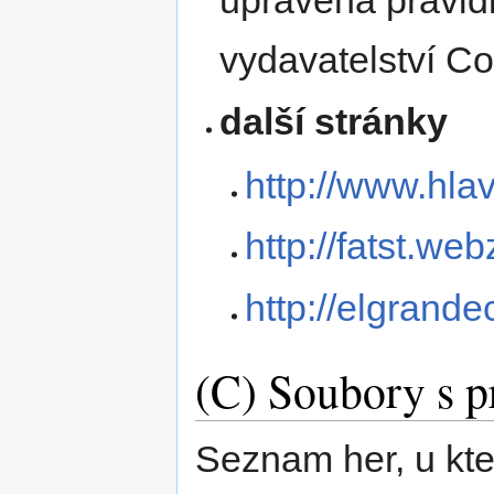
upravená pravidl
vydavatelství Co
další stránky
http://www.hl
http://fatst.we
http://elgrande
(C) Soubory s p
Seznam her, u kte