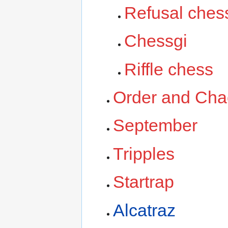
Refusal ches
Chessgi
Riffle chess
Order and Cha
September
Tripples
Startrap
Alcatraz