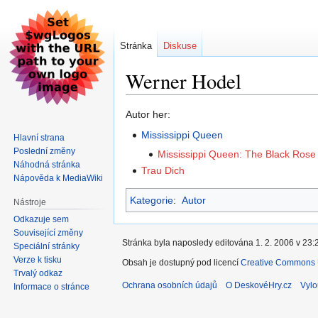
Stránka
Diskuse
Werner Hodel
Skočit
Skočit
Autor her:
na
na
Mississippi Queen
Hlavní strana
navigaci
vyhledávání
Poslední změny
Mississippi Queen: The Black Rose
Náhodná stránka
Trau Dich
Nápověda k MediaWiki
Kategorie
:
Autor
Nástroje
Odkazuje sem
Související změny
Stránka byla naposledy editována 1. 2. 2006 v 23:
Speciální stránky
Verze k tisku
Obsah je dostupný pod licencí
Creative Commons U
Trvalý odkaz
Ochrana osobních údajů
O DeskovéHry.cz
Vylo
Informace o stránce