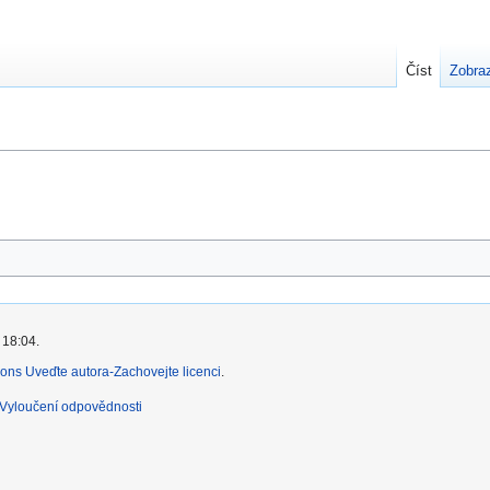
Číst
Zobraz
 18:04.
ns Uveďte autora-Zachovejte licenci
.
Vyloučení odpovědnosti