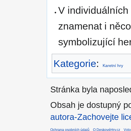
V individuálních
znamenat i něco 
symbolizující h
Kategorie
:
Karetní hry
Stránka byla naposled
Obsah je dostupný po
autora-Zachovejte lic
Ochrana osobních údajů
O DeskovéHry.cz
Vylo