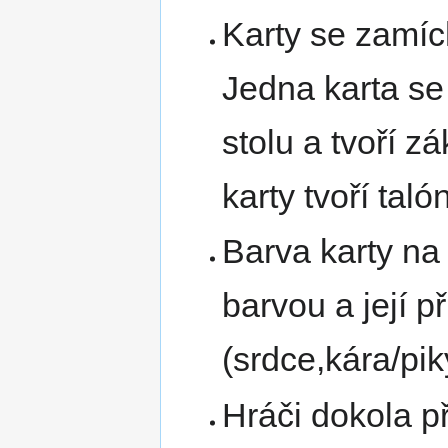
Karty se zamích
Jedna karta se
stolu a tvoří z
karty tvoří talón
Barva karty na 
barvou a její p
(srdce,kára/pik
Hráči dokola př