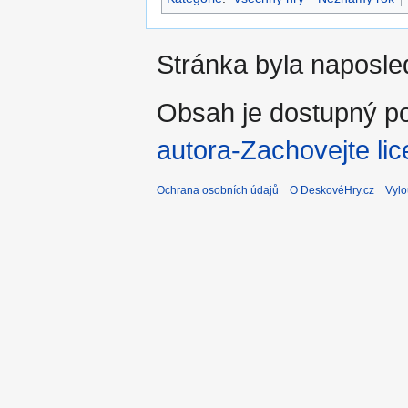
Stránka byla naposled
Obsah je dostupný po
autora-Zachovejte lic
Ochrana osobních údajů
O DeskovéHry.cz
Vylo