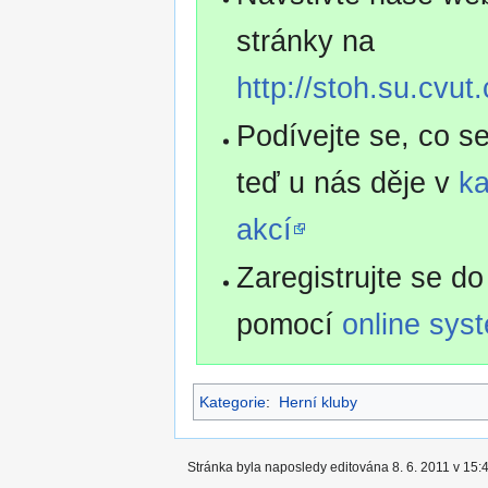
stránky na
http://stoh.su.cvut.
Podívejte se, co s
teď u nás děje v
ka
akcí
Zaregistrujte se do
pomocí
online sys
Kategorie
:
Herní kluby
Stránka byla naposledy editována 8. 6. 2011 v 15:4