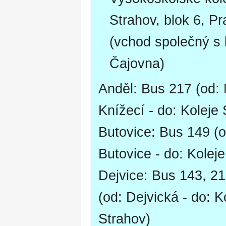
Strahov, blok 6, P
(vchod společný s
Čajovna)
Anděl: Bus 217 (od:
Knížecí - do: Koleje 
Butovice: Bus 149 (
Butovice - do: Kolej
Dejvice: Bus 143, 21
(od: Dejvická - do: K
Strahov)