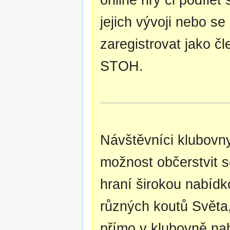
jejich vývoji nebo se
zaregistrovat jako čl
STOH.
Návštěvníci klubovn
možnost občerstvit 
hraní širokou nabídk
různých koutů Světa,
přímo v klubovně na