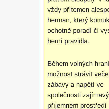
vždy přítomen alesp
herman, který komuk
ochotně poradí či vys
herní pravidla.
Během volných hran
možnost strávit veče
zábavy a napětí ve
společnosti zajímavýc
příjemném prostředí 