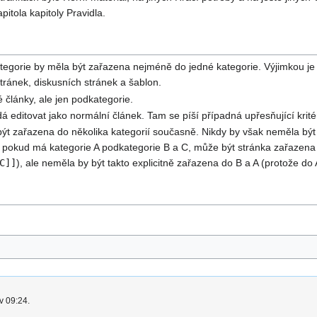
pitola kapitoly Pravidla.
tegorie by měla být zařazena nejméně do jedné kategorie. Výjimkou j
stránek, diskusních stránek a šablon.
 články, ale jen podkategorie.
á editovat jako normální článek. Tam se píší případná upřesňující krité
ýt zařazena do několika kategorií současně. Nikdy by však neměla být
. pokud má kategorie A podkategorie B a C, může být stránka zařazena 
C]]
), ale neměla by být takto explicitně zařazena do B a A (protože do 
v 09:24.