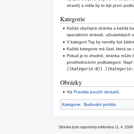
straně) a měla by to být první podka
Kategorie
Každá obyčejná stránka a každá ka
speciálních stránek, uživatelských 
V kategorii Top by neměly být žádné
Každá kategorie má část, která se d
Pokud je to vhodné, stránka může b
prostřednictvím podkategorií. Např
[[Kategorie:B]] [[Kategorie:
Obrázky
Viz
Pravidla použití obrázků
.
Kategorie
:
Budování portálu
Stránka byla naposledy editována 11. 4. 2008 