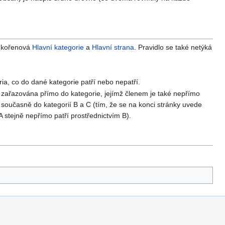
e kořenová
Hlavní kategorie
a
Hlavní strana
. Pravidlo se také netýká
ria, co do dané kategorie patří nebo nepatří.
 zařazována přímo do kategorie, jejímž členem je také nepřímo
současně do kategorií B a C (tím, že se na konci stránky uvede
A stejně nepřímo patří prostřednictvím B).