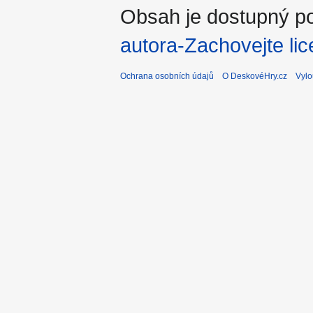
Obsah je dostupný po
autora-Zachovejte lic
Ochrana osobních údajů
O DeskovéHry.cz
Vylo