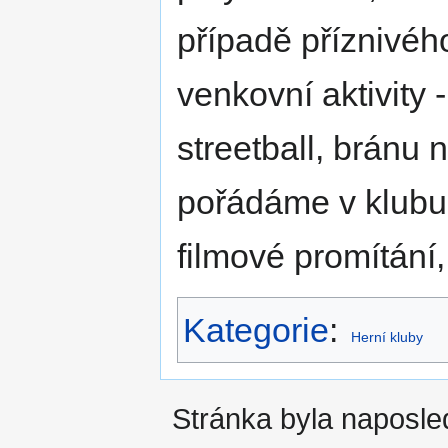
případě příznivéh
venkovní aktivity 
streetball, bránu
pořádáme v klubu 
filmové promítání
Kategorie
:
Herní kluby
Stránka byla naposled