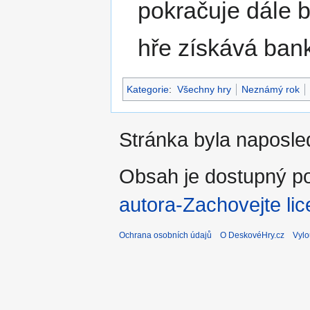
pokračuje dále b
hře získává ban
Kategorie
:
Všechny hry
Neznámý rok
Stránka byla naposled
Obsah je dostupný po
autora-Zachovejte lic
Ochrana osobních údajů
O DeskovéHry.cz
Vylo