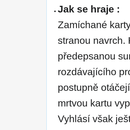
Jak se hraje :
Zamíchané karty 
stranou navrch.
předepsanou sum
rozdávajícího pr
postupně otáčejí
mrtvou kartu vyp
Vyhlásí však ješ