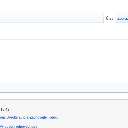
Číst
Zobraz
 18:42.
ns Uveďte autora-Zachovejte licenci
.
Vyloučení odpovědnosti