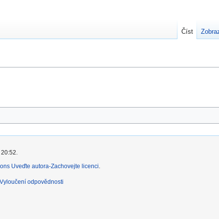
Číst
Zobraz
 20:52.
ns Uveďte autora-Zachovejte licenci
.
Vyloučení odpovědnosti