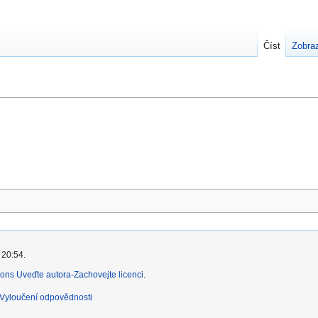
Číst
Zobraz
 20:54.
ns Uveďte autora-Zachovejte licenci
.
Vyloučení odpovědnosti