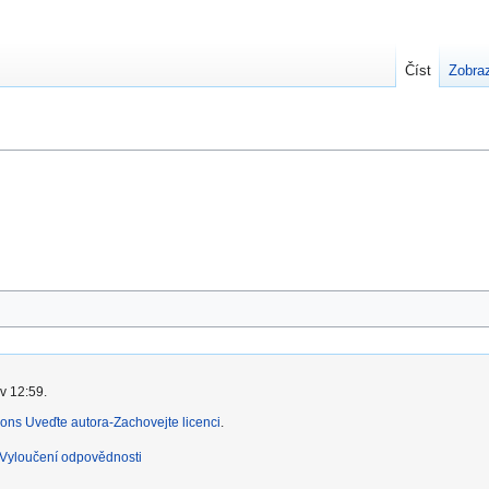
Číst
Zobraz
v 12:59.
ns Uveďte autora-Zachovejte licenci
.
Vyloučení odpovědnosti