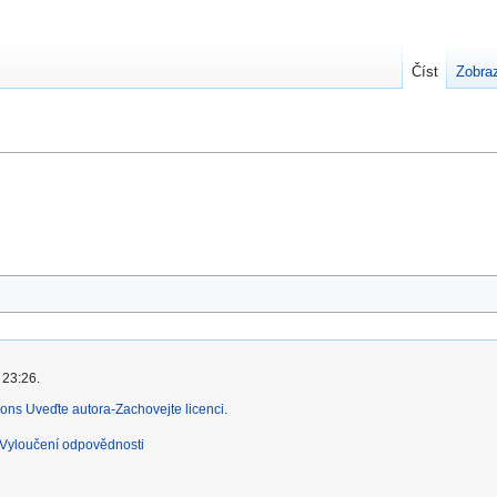
Číst
Zobraz
.
 23:26.
ns Uveďte autora-Zachovejte licenci
.
Vyloučení odpovědnosti