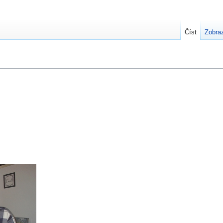
Číst
Zobraz