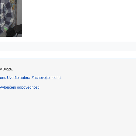
v 04:26.
ns Uveďte autora-Zachovejte licenci
.
Vyloučení odpovědnosti