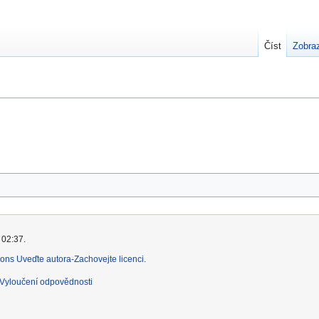
Číst
Zobraz
 02:37.
ns Uveďte autora-Zachovejte licenci
.
Vyloučení odpovědnosti