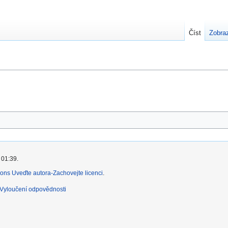
Číst
Zobraz
 01:39.
ns Uveďte autora-Zachovejte licenci
.
Vyloučení odpovědnosti