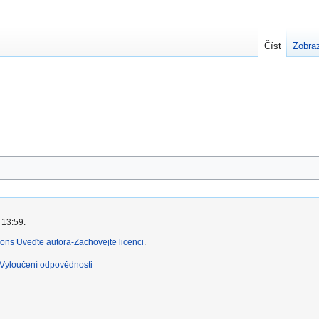
Číst
Zobraz
 13:59.
ns Uveďte autora-Zachovejte licenci
.
Vyloučení odpovědnosti