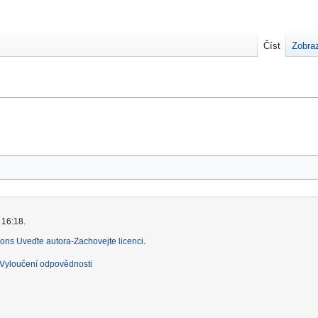
Číst
Zobraz
 16:18.
ns Uveďte autora-Zachovejte licenci
.
Vyloučení odpovědnosti