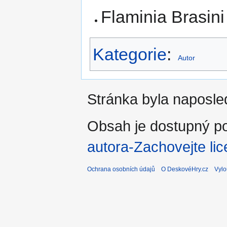
Flaminia Brasini
Kategorie
:
Autor
Stránka byla naposle
Obsah je dostupný po
autora-Zachovejte lic
Ochrana osobních údajů
O DeskovéHry.cz
Vylo