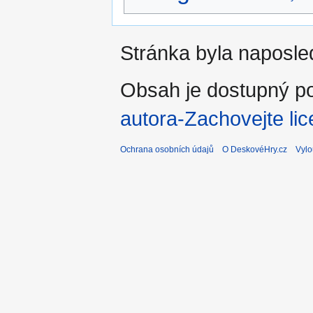
Stránka byla naposle
Obsah je dostupný po
autora-Zachovejte lic
Ochrana osobních údajů
O DeskovéHry.cz
Vylo