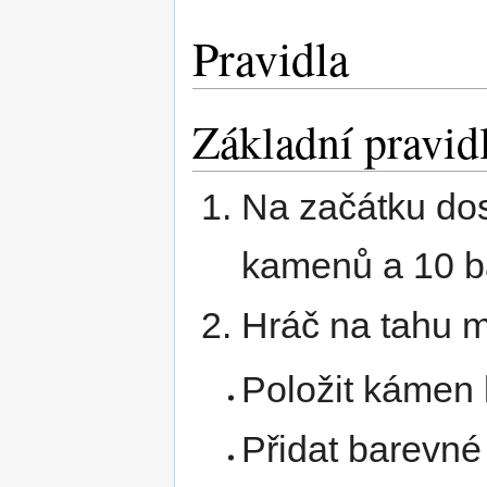
Pravidla
Základní pravid
Na začátku do
kamenů a 10 b
Hráč na tahu m
Položit kámen 
Přidat barevné