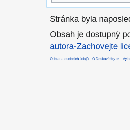
Stránka byla naposle
Obsah je dostupný po
autora-Zachovejte lic
Ochrana osobních údajů
O DeskovéHry.cz
Vylo