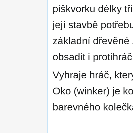
piškvorku délky tři
její stavbě potřeb
základní dřevěné
obsadit i protihráč
Vyhraje hráč, který
Oko (winker) je 
barevného kolečk