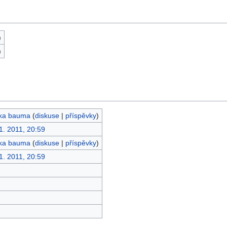
)
)
rka bauma
(
diskuse
|
příspěvky
)
 1. 2011, 20:59
rka bauma
(
diskuse
|
příspěvky
)
 1. 2011, 20:59