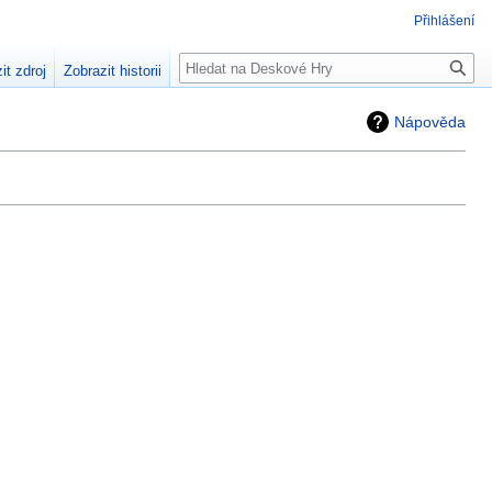
Přihlášení
Hledat
it zdroj
Zobrazit historii
Nápověda