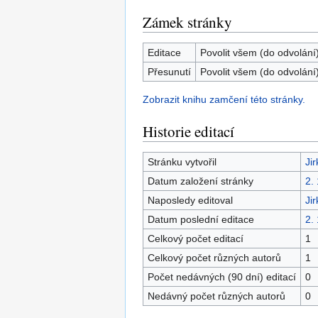
Zámek stránky
Editace
Povolit všem (do odvolání
Přesunutí
Povolit všem (do odvolání
Zobrazit knihu zamčení této stránky.
Historie editací
Stránku vytvořil
Ji
Datum založení stránky
2.
Naposledy editoval
Ji
Datum poslední editace
2.
Celkový počet editací
1
Celkový počet různých autorů
1
Počet nedávných (90 dní) editací
0
Nedávný počet různých autorů
0