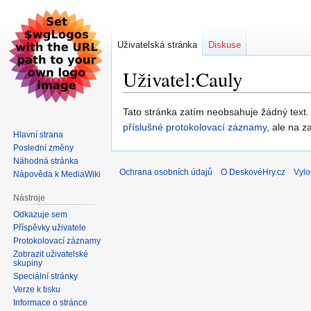
Uživatelská stránka
Diskuse
Uživatel:Cauly
Skočit
Skočit
Tato stránka zatím neobsahuje žádný text
na
na
příslušné protokolovací záznamy
, ale na z
Hlavní strana
navigaci
vyhledávání
Poslední změny
Náhodná stránka
Ochrana osobních údajů
O DeskovéHry.cz
Vylo
Nápověda k MediaWiki
Nástroje
Odkazuje sem
Příspěvky uživatele
Protokolovací záznamy
Zobrazit uživatelské
skupiny
Speciální stránky
Verze k tisku
Informace o stránce