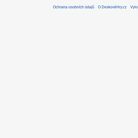
Ochrana osobních údajů
O DeskovéHry.cz
Vylo