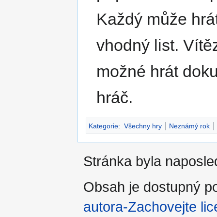
Každý může hrát
vhodný list. Vítě
možné hrát doku
hráč.
Kategorie
:
Všechny hry
Neznámý rok
Stránka byla naposle
Obsah je dostupný po
autora-Zachovejte lic