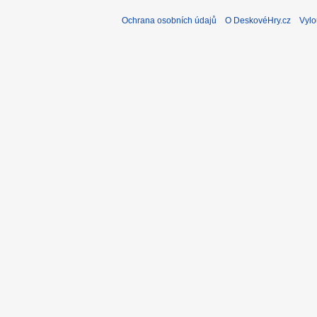
Ochrana osobních údajů
O DeskovéHry.cz
Vylo