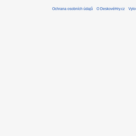
Ochrana osobních údajů
O DeskovéHry.cz
Vylo