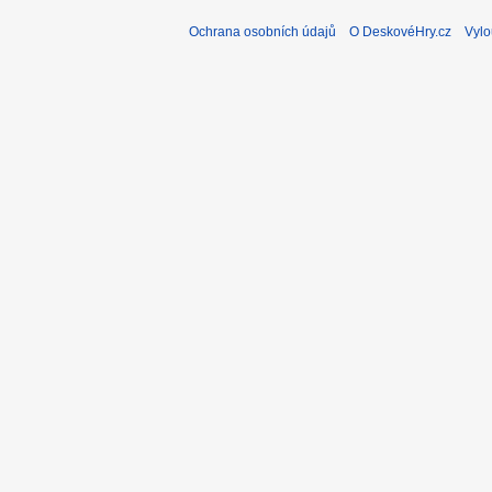
Ochrana osobních údajů
O DeskovéHry.cz
Vylo