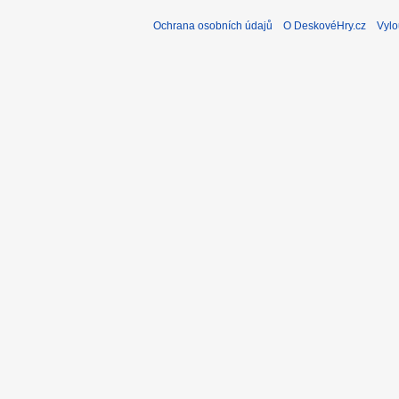
Ochrana osobních údajů
O DeskovéHry.cz
Vylo