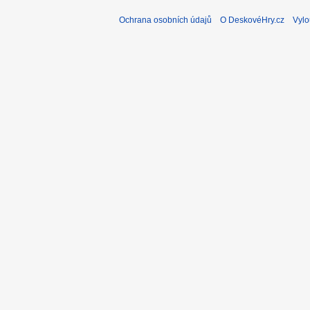
Ochrana osobních údajů
O DeskovéHry.cz
Vylo