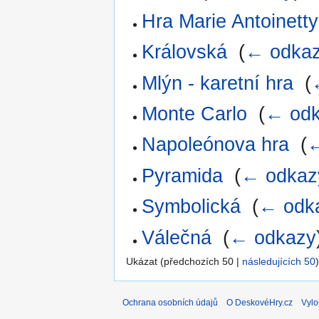
Hra Marie Antoinetty
Královská
‎
(
← odka
Mlýn - karetní hra
‎
(
Monte Carlo
‎
(
← od
Napoleónova hra
‎
(
←
Pyramida
‎
(
← odkaz
Symbolická
‎
(
← odk
Válečná
‎
(
← odkazy
Ukázat (předchozích 50 |
následujících 50
)
Ochrana osobních údajů
O DeskovéHry.cz
Vylo