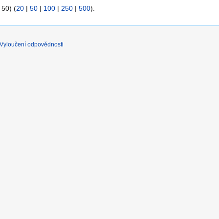
 50) (
20
|
50
|
100
|
250
|
500
).
Vyloučení odpovědnosti