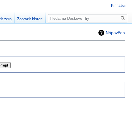
Přihlášení
Hledat
it zdroj
Zobrazit historii
Nápověda