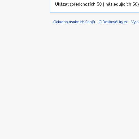
Ukázat (předchozích 50 | následujících 50)
Ochrana osobních údajů
O DeskovéHry.cz
Vylo