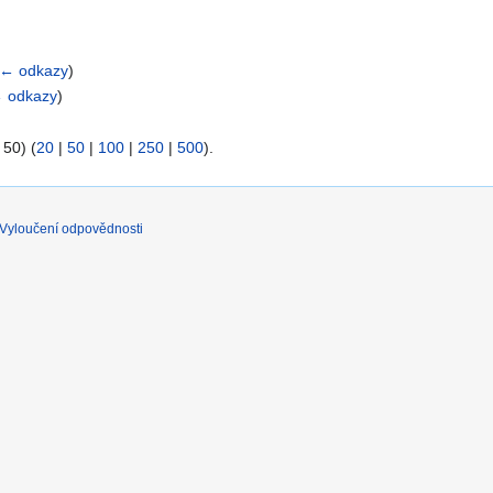
← odkazy
)
 odkazy
)
 50) (
20
|
50
|
100
|
250
|
500
).
Vyloučení odpovědnosti