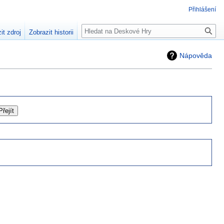
Přihlášení
Hledat
it zdroj
Zobrazit historii
Nápověda