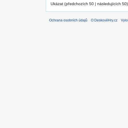
Ukázat (předchozích 50 | následujících 50)
Ochrana osobních údajů
O DeskovéHry.cz
Vylo