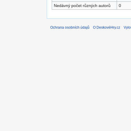
Nedávný počet různých autorů
0
Ochrana osobních údajů
O DeskovéHry.cz
Vylo