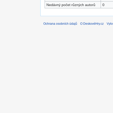
Nedávný počet různých autorů
0
Ochrana osobních údajů
O DeskovéHry.cz
Vylo