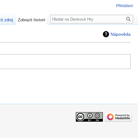
Přihlášení
Hledat
it zdroj
Zobrazit historii
Nápověda