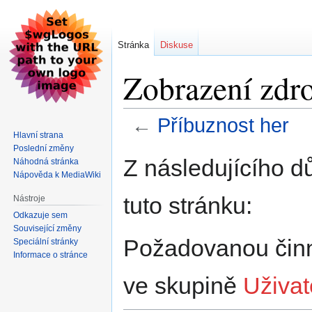
Stránka
Diskuse
Zobrazení zdro
←
Příbuznost her
Hlavní strana
Poslední změny
Skočit
Skočit
Z následujícího d
Náhodná stránka
na
na
Nápověda k MediaWiki
navigaci
vyhledávání
tuto stránku:
Nástroje
Odkazuje sem
Související změny
Požadovanou činno
Speciální stránky
Informace o stránce
ve skupině
Uživat