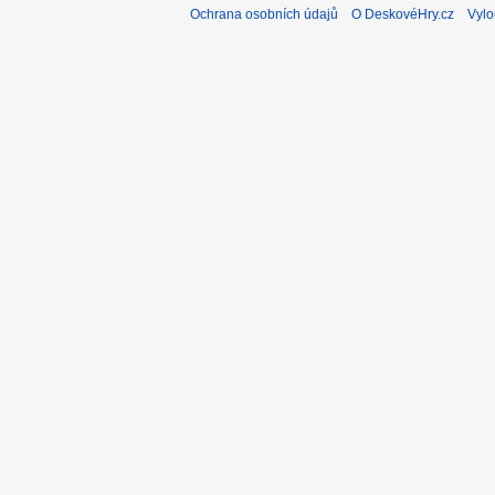
Ochrana osobních údajů
O DeskovéHry.cz
Vylo