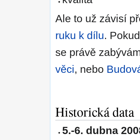
Ale to už závisí 
ruku k dílu
. Pokud
se právě zabývá
věci
, nebo
Budová
Historická data
5.-6. dubna 200