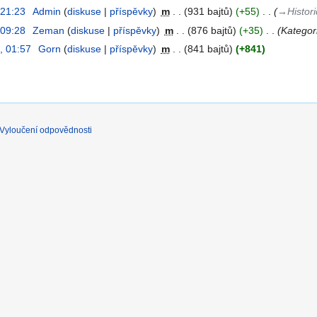
 21:23
‎
Admin
diskuse
příspěvky
‎
m
931 bajtů
+55
‎
→‎Histor
 09:28
‎
Zeman
diskuse
příspěvky
‎
m
876 bajtů
+35
‎
Kategor
, 01:57
‎
Gorn
diskuse
příspěvky
‎
m
841 bajtů
+841
Vyloučení odpovědnosti