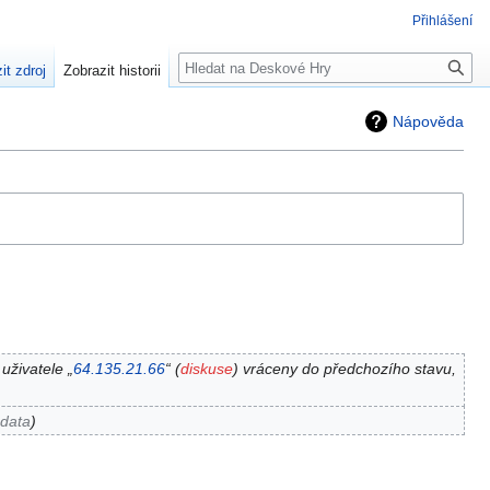
Přihlášení
Hledat
it zdroj
Zobrazit historii
Nápověda
uživatele „
64.135.21.66
“ (
diskuse
) vráceny do předchozího stavu,
 data